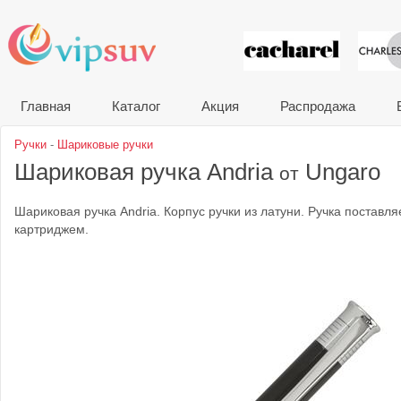
VIP сувени
Главная
Каталог
Акция
Распродажа
Ручки
-
Шариковые ручки
Шариковая ручка Andria
Ungaro
от
Шариковая ручка Andria. Корпус ручки из латуни. Ручка поставл
картриджем.