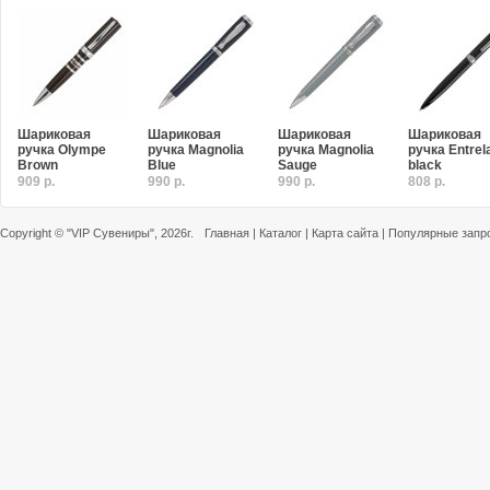
Шариковая
Шариковая
Шариковая
Шариковая
ручка Olympe
ручка Magnolia
ручка Magnolia
ручка Entrel
Brown
Blue
Sauge
black
909 р.
990 р.
990 р.
808 р.
Copyright ©
"VIP Сувениры"
, 2026г.
Главная
|
Каталог
|
Карта сайта
|
Популярные запр