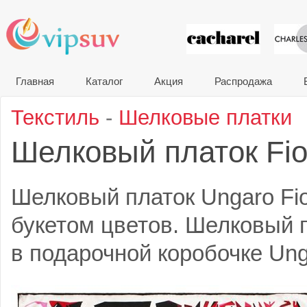
VIP сувени
Главная
Каталог
Акция
Распродажа
Текстиль
-
Шелковые платки
Шелковый платок Fio
Шелковый платок Ungaro Fio
букетом цветов. Шелковый 
в подарочной коробочке Ung