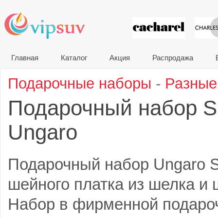
VIP сувени
Главная
Каталог
Акция
Распродажа
Подарочные наборы
-
Разные
Подарочный набор S
Ungaro
Подарочный набор Ungaro Si
шейного платка из шелка и 
Набор в фирменной подаро