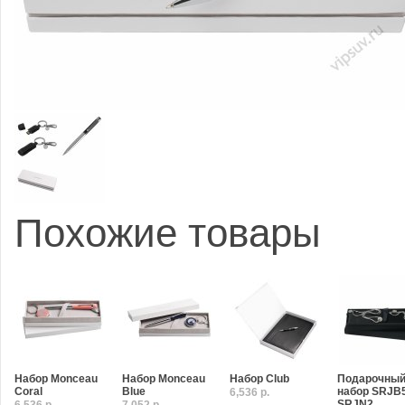
Похожие товары
Набор Monceau
Набор Monceau
Набор Club
Подарочны
Coral
Blue
набор SRJB5
6,536 р.
SRJN2