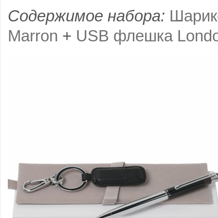
Содержимое набора:
Шарик
Marron
+
USB флешка Londo