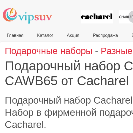
VIP сувени
Главная
Каталог
Акция
Распродажа
Подарочные наборы
-
Разные
Подарочный набор 
CAWB65
Cacharel
от
Подарочный набор Cachare
Набор в фирменной подаро
Cacharel.