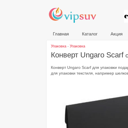
VIP
Главная
Каталог
Акция
Упаковка
-
Упаковка
Конверт Ungaro Scarf
Конверт Ungaro Scarf для упаковки под
для упаковки текстиля, например шелко