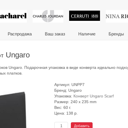
 сувениры и корпора
Распродажа
Ваш заказ
Наличие
Бренды
Ungaro
от
арков Ungaro. Подарочная упаковка в виде конверта идеально подхо
вых платков.
Артикул:
UNPP7
Бренд:
Ungaro
Упаковка:
Конверт Ungaro Scarf
Размер: 240 x 235 mm
Вес: 60 г.
Цена:
138
р.