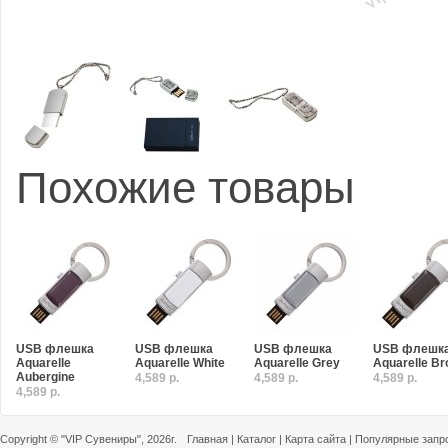
Похожие товары
USB флешка
USB флешка
USB флешка
USB флешк
Aquarelle
Aquarelle White
Aquarelle Grey
Aquarelle B
Aubergine
4,589 р.
4,589 р.
4,589 р.
4,589 р.
Copyright ©
"VIP Сувениры"
, 2026г.
Главная
|
Каталог
|
Карта сайта
|
Популярные запр