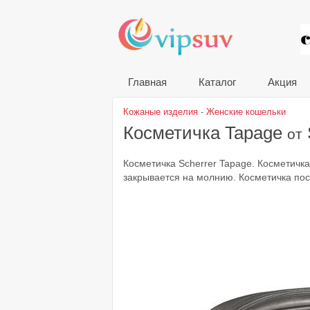
VIP
Главная
Каталог
Акция
Кожаные изделия
-
Женские кошельки
Косметичка Tapage
от
Косметичка Scherrer Tapage. Косметичк
закрывается на молнию. Косметичка по