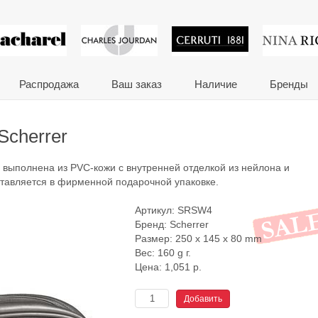
 сувениры и корпора
Распродажа
Ваш заказ
Наличие
Бренды
Scherrer
а выполнена из PVC-кожи с внутренней отделкой из нейлона и
ставляется в фирменной подарочной упаковке.
Артикул:
SRSW4
Бренд:
Scherrer
Размер: 250 x 145 x 80 mm
Вес: 160 g г.
Цена:
1,051
р.