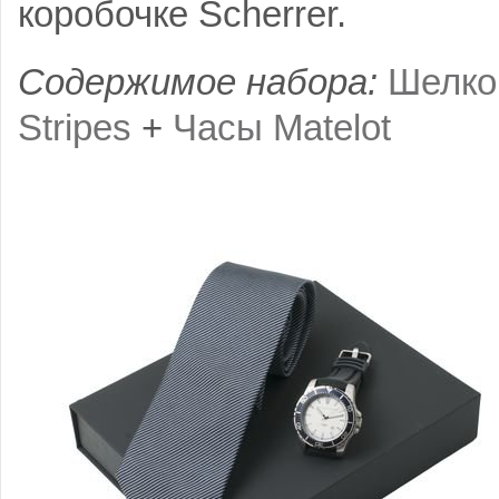
коробочке Scherrer.
Содержимое набора:
Шелко
Stripes
+
Часы Matelot