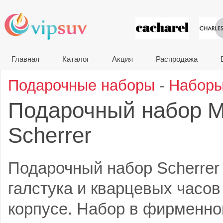
VIP сувени
Главная
Каталог
Акция
Распродажа
Подарочные наборы
-
Наборы
Подарочный набор M
Scherrer
Подарочный набор Scherrer 
галстука и кварцевых часо
корпусе. Набор в фирменно