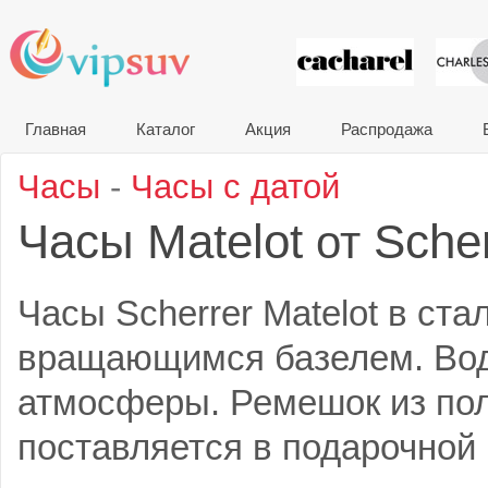
VIP сувени
Главная
Каталог
Акция
Распродажа
Часы
-
Часы с датой
Часы Matelot
Scher
от
Часы Scherrer Matelot в ста
вращающимся базелем. Во
атмосферы. Ремешок из по
поставляется в подарочной 