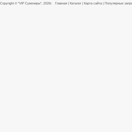
Copyright ©
"VIP Сувениры"
, 2026г.
Главная
|
Каталог
|
Карта сайта
|
Популярные запр