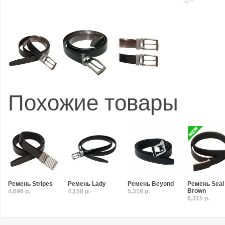
Похожие товары
Ремень Stripes
Ремень Lady
Ремень Beyond
Ремень Seal
Brown
4,696 р.
4,158 р.
5,318 р.
6,315 р.