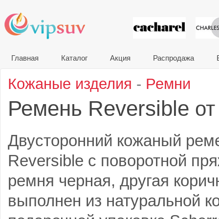
VIP сувени
Главная
Каталог
Акция
Распродажа
Кожаные изделия
-
Ремни
Ремень Reversible
от
Двусторонний кожаный реме
Reversible с поворотной пр
ремня черная, другая корич
выполнен из натуральной ко