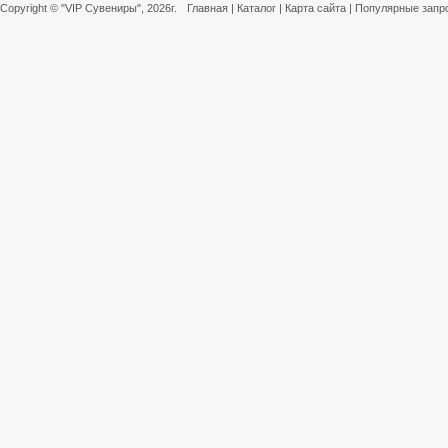
Copyright ©
"VIP Сувениры"
, 2026г.
Главная
|
Каталог
|
Карта сайта
|
Популярные запр