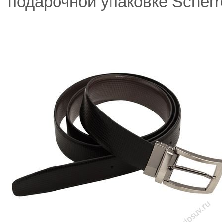
подарочной упаковке Scherre