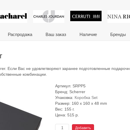
 сувениры и корпора
Распродажа
Ваш заказ
Наличие
Бренды
r
rer. Если Вас не удовлетворяют заранее подготовленные подароч
собственные комбинации.
Артикул:
SRPP5
Бренд:
Scherrer
Упаковка:
Коробка Set
Размер: 160 x 160 x 48 mm
Вес: 155 г.
Цена:
515
р.