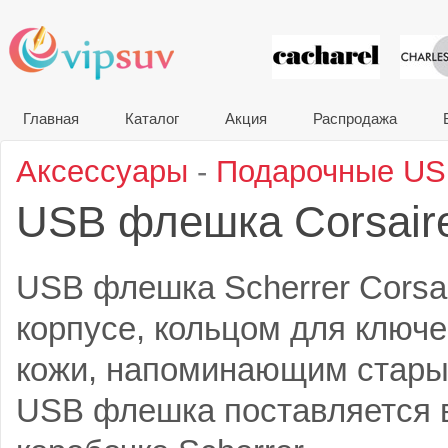
VIP сувени
Главная
Каталог
Акция
Распродажа
Аксессуары
-
Подарочные U
USB флешка Corsair
USB флешка Scherrer Corsa
корпусе, кольцом для ключ
кожи, напоминающим стар
USB флешка поставляется 