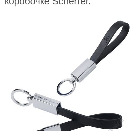
коробочке Scherrer.