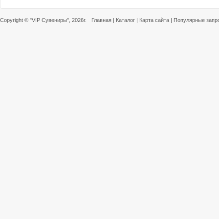
Copyright ©
"VIP Сувениры"
, 2026г.
Главная
|
Каталог
|
Карта сайта
|
Популярные запр