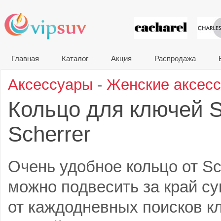
VIP сувени
Главная
Каталог
Акция
Распродажа
Аксессуары
-
Женские аксес
Кольцо для ключей 
Scherrer
Очень удобное кольцо от Sch
можно подвесить за край су
от каждодневных поисков к