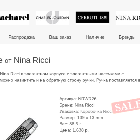
 сувениры и корпора
Распродажа
Ваш заказ
Наличие
Бренды
pe
Nina Ricci
от
 Nina Ricci в элегантном корпусе с элегантными насечками с
ожно навинтить и на обратную строну ручки. Ручка поставляется 
Артикул:
NRWR26
Бренд:
Nina Ricci
Упаковка:
Коробочка Ricci
Размер: 139 x 13 mm
Вес: 38.5 г.
Цена:
1,638
р.