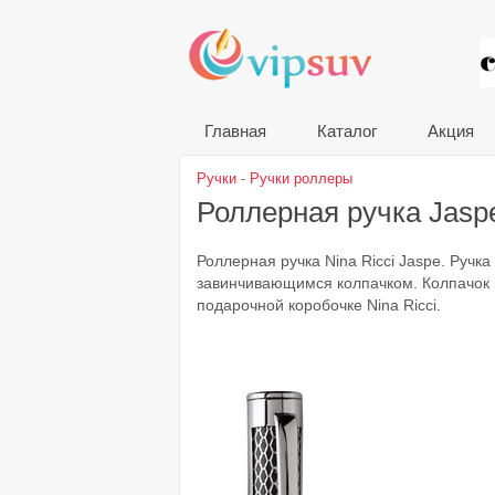
VIP
Главная
Каталог
Акция
Ручки
-
Ручки роллеры
Роллерная ручка Jas
Роллерная ручка Nina Ricci Jaspe. Ручка
завинчивающимся колпачком. Колпачок м
подарочной коробочке Nina Ricci.