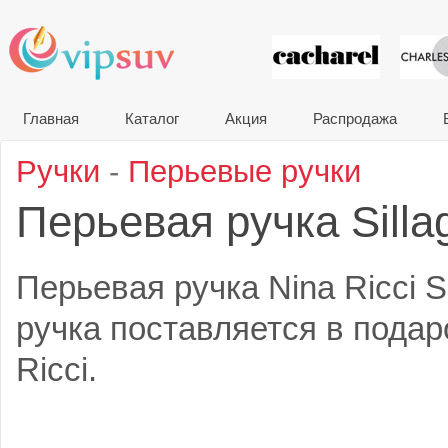
VIP сувени
Главная
Каталог
Акция
Распродажа
Ручки
-
Перьевые ручки
Перьевая ручка Sill
Перьевая ручка Nina Ricci S
ручка поставляется в подар
Ricci.