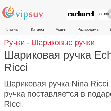
VIP сувени
Главная
Каталог
Акция
Распродажа
Ручки
-
Шариковые ручки
Шариковая ручка Ech
Ricci
Шариковая ручка Nina Ricci 
ручка поставляется в подар
Ricci.