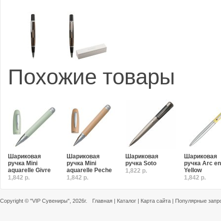
Похожие товары
Шариковая
Шариковая
Шариковая
Шариковая
ручка Mini
ручка Mini
ручка Soto
ручка Arc en 
aquarelle Givre
aquarelle Peche
Yellow
1,822 р.
1,842 р.
1,842 р.
1,842 р.
Copyright ©
"VIP Сувениры"
, 2026г.
Главная
|
Каталог
|
Карта сайта
|
Популярные запр