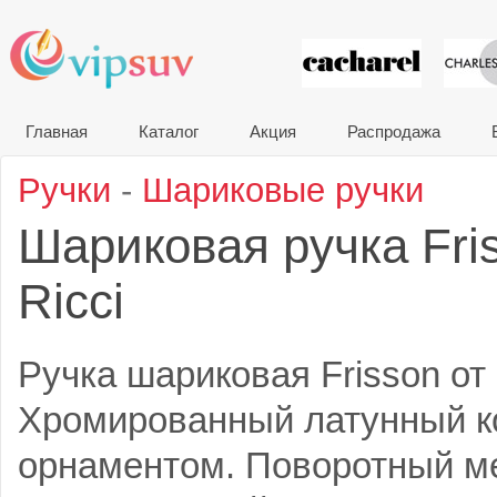
VIP сувени
Главная
Каталог
Акция
Распродажа
Ручки
-
Шариковые ручки
Шариковая ручка Fri
Ricci
Ручка шариковая Frisson от 
Хромированный латунный к
орнаментом. Поворотный м