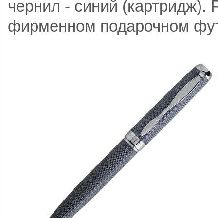
чернил - синий (картридж). 
фирменном подарочном фут