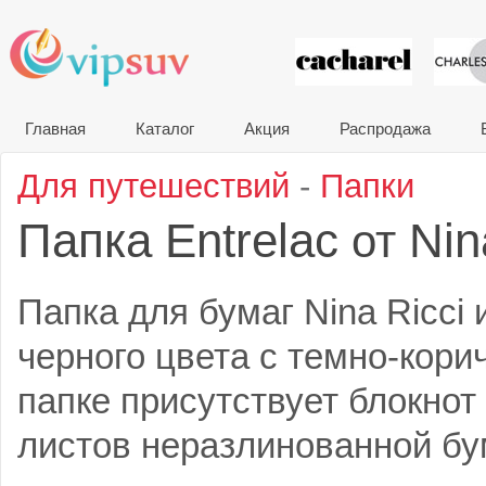
VIP сувени
Главная
Каталог
Акция
Распродажа
Для путешествий
-
Папки
Папка Entrelac
Nin
от
Папка для бумаг Nina Ricci
черного цвета с темно-кор
папке присутствует блокнот
листов неразлинованной бу