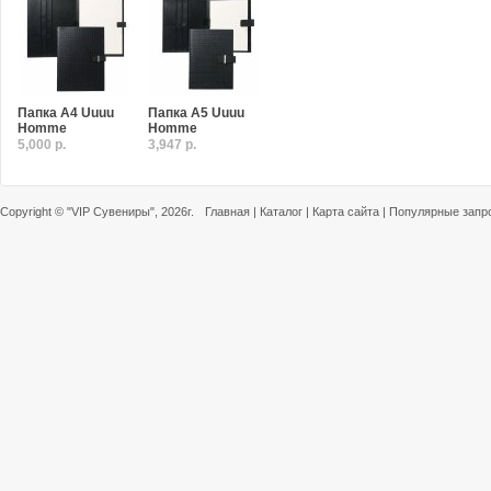
Папка A4 Uuuu
Папка A5 Uuuu
Homme
Homme
5,000 р.
3,947 р.
Copyright ©
"VIP Сувениры"
, 2026г.
Главная
|
Каталог
|
Карта сайта
|
Популярные запр