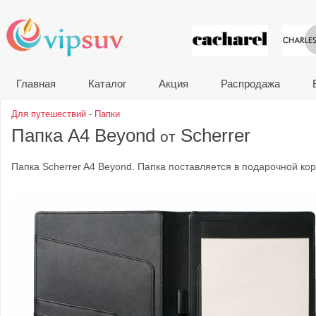
VIP сувени
Главная
Каталог
Акция
Распродажа
Для путешествий
-
Папки
Папка A4 Beyond
Scherrer
от
Папка Scherrer A4 Beyond. Папка поставляется в подарочной кор