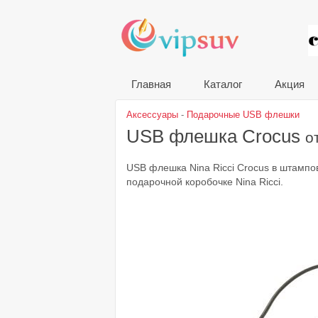
VIP
Главная
Каталог
Акция
Аксессуары
-
Подарочные USB флешки
USB флешка Crocus
о
USB флешка Nina Ricci Crocus в штампо
подарочной коробочке Nina Ricci.