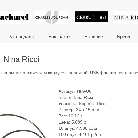
 сувениры и корпора
Распродажа
Ваш заказ
Наличие
Бренды
Nina Ricci
т
ванном металлическом корпусе с цепочкой. USB флешка поставляе
Артикул:
NRAU8
Бренд:
Nina Ricci
Упаковка:
Коробка Ricci
Размер: 34 x 15 mm
Вес: 16.12 г.
Цена:
5,089
р.
10 штук: 4,988 р./шт.
100 штук: 4,461 р./шт.