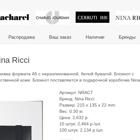
 сувениры и корпора
Распродажа
Ваш заказ
Наличие
Бренды
na Ricci
книжка формата A5 с неразлинованной, белой бумагой. Блокнот с
сственной кожи. Блокнот поставляется в подарочной коробочке Nina 
Артикул:
NRAC7
Бренд:
Nina Ricci
Размер: 215 x 135 x 22 mm
Вес: 0.30 кг.
Цена:
2,632
р.
10 штук: 2,464 р./шт.
100 штук: 2,134 р./шт.