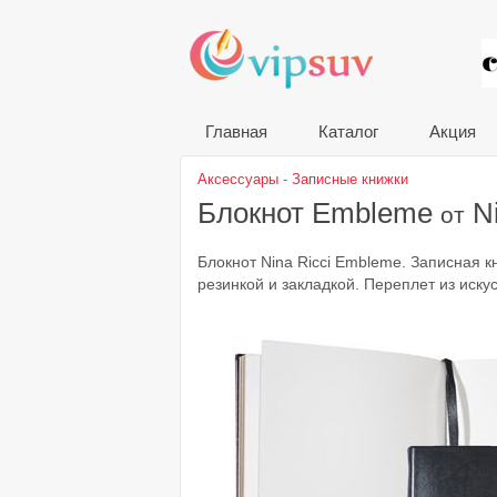
VIP
Главная
Каталог
Акция
Аксессуары
-
Записные книжки
Блокнот Embleme
Ni
от
Блокнот Nina Ricci Embleme. Записная 
резинкой и закладкой. Переплет из иску