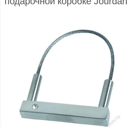
подарочной коробке Jourdan