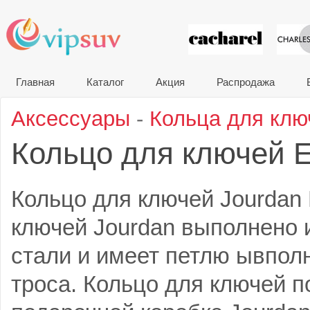
VIP сувени
Главная
Каталог
Акция
Распродажа
Аксессуары
-
Кольца для клю
Кольцо для ключей E
Кольцо для ключей Jourdan 
ключей Jourdan выполнено
стали и имеет петлю ывпол
троса. Кольцо для ключей п