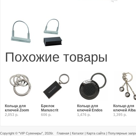
Похожие товары
Кольца для
Брелок
Кольцо для
Кольцо для
ключей Zoom
Manuscrit
ключей Endos
ключей Alba
2,053 р.
606 р.
1,476 р.
1,395 р.
Copyright ©
"VIP Сувениры"
, 2026г.
Главная
|
Каталог
|
Карта сайта
|
Популярные запр