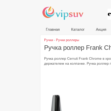
VIP
Главная
Каталог
Акция
Ручки
-
Ручки роллеры
Ручка роллер Frank 
Ручка роллер Cerruti Frank Chrome в х
держателем на колпачке. Ручка роллер п