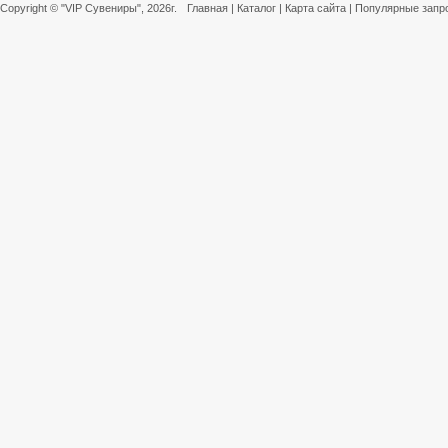
Copyright ©
"VIP Сувениры"
, 2026г.
Главная
|
Каталог
|
Карта сайта
|
Популярные запр