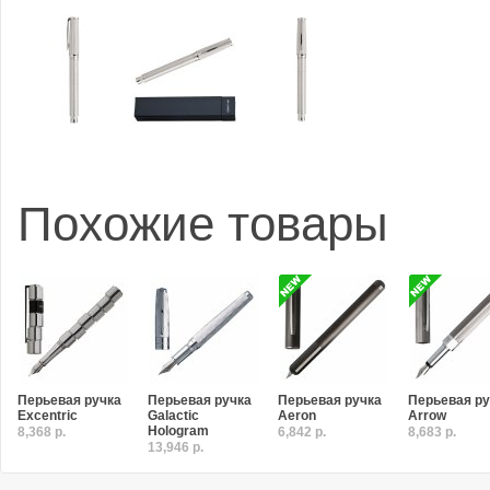
Похожие товары
Перьевая ручка
Перьевая ручка
Перьевая ручка
Перьевая ру
Excentric
Galactic
Aeron
Arrow
Hologram
8,368 р.
6,842 р.
8,683 р.
13,946 р.