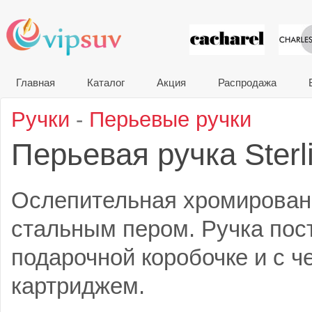
VIP сувени
Главная
Каталог
Акция
Распродажа
Ручки
-
Перьевые ручки
Перьевая ручка Sterl
Ослепительная хромированна
стальным пером. Ручка пос
подарочной коробочке и с 
картриджем.