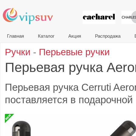
VIP сувени
Главная
Каталог
Акция
Распродажа
Ручки
-
Перьевые ручки
Перьевая ручка Aer
Перьевая ручка Cerruti Aer
поставляется в подарочной к