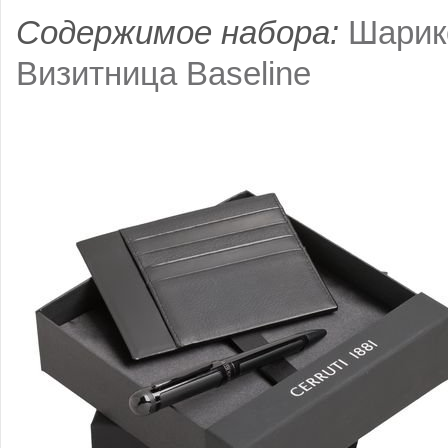
Содержимое набора:
Шарико
Визитница Baseline