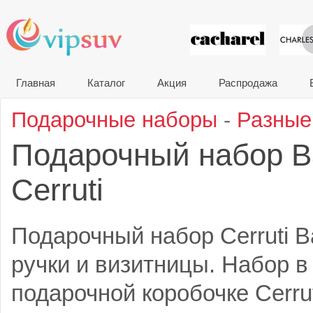
VIP сувени
Главная
Каталог
Акция
Распродажа
Подарочные наборы
-
Разные
Подарочный набор B
Cerruti
Подарочный набор Cerruti B
ручки и визитницы. Набор 
подарочной коробочке Cerrut