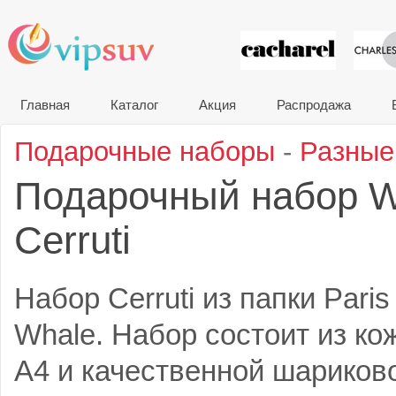
VIP сувени
Главная
Каталог
Акция
Распродажа
Подарочные наборы
-
Разные
Подарочный набор W
Cerruti
Набор Cerruti из папки Pari
Whale. Набор состоит из к
А4 и качественной шариково