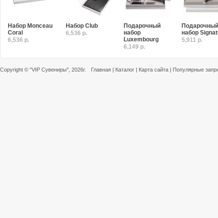
Набор Monceau
Набор Club
Подарочный
Подарочны
Coral
набор
набор Signat
6,536 р.
Luxembourg
6,536 р.
5,911 р.
6,149 р.
Copyright ©
"VIP Сувениры"
, 2026г.
Главная
|
Каталог
|
Карта сайта
|
Популярные запр