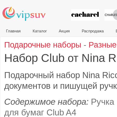
VIP сувени
Главная
Каталог
Акция
Распродажа
Подарочные наборы
-
Разные
Набор Club
Nina Ri
от
Подарочный набор Nina Ricc
документов и пишущей ручк
Содержимое набора:
Ручка 
для бумаг Club A4