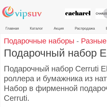
VIP сувени
Главная
Каталог
Акция
Распродажа
Подарочные наборы
-
Разные
Подарочный набор 
Подарочный набор Cerruti E
роллера и бумажника из нат
Набор в фирменной подаро
Cerruti.