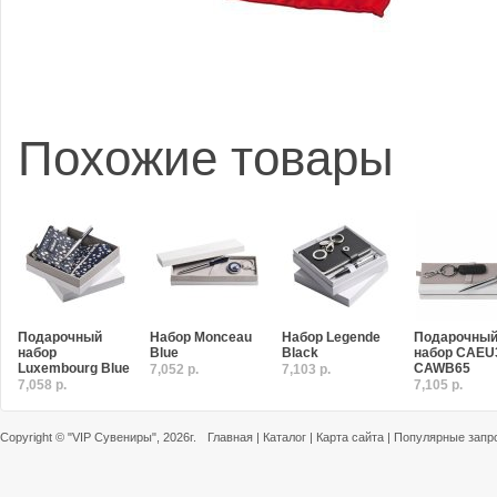
Похожие товары
Подарочный
Набор Monceau
Набор Legende
Подарочны
набор
Blue
Black
набор CAEU
Luxembourg Blue
CAWB65
7,052 р.
7,103 р.
7,058 р.
7,105 р.
Copyright ©
"VIP Сувениры"
, 2026г.
Главная
|
Каталог
|
Карта сайта
|
Популярные запр