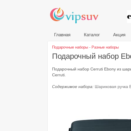
VIP
Главная
Каталог
Акция
Подарочные наборы
-
Разные наборы
Подарочный набор E
Подарочный набор Cerruti Ebony из шар
Cerruti.
Содержимое набора:
Шариковая ручка 