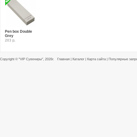
Pen box Double
Grey
203 р.
Copyright ©
"VIP Сувениры"
, 2026г.
Главная
|
Каталог
|
Карта сайта
|
Популярные запр