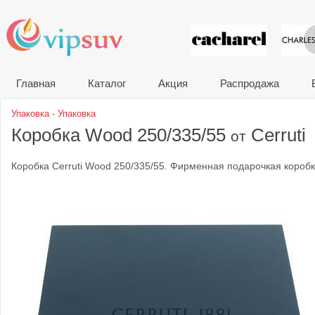
VIP сувени
Главная
Каталог
Акция
Распродажа
Упаковка
-
Упаковка
Коробка Wood 250/335/55
Cerruti
от
Коробка Cerruti Wood 250/335/55. Фирменная подарочкая коробка