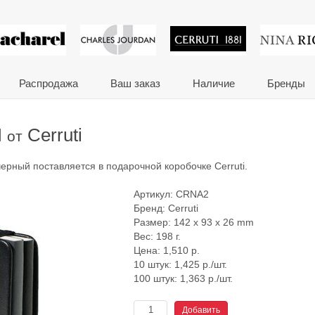
 сувениры и корпора
Распродажа
Ваш заказ
Наличие
Бренды
I
Cerruti
от
т черный поставляется в подарочной коробочке Cerruti.
Артикул:
CRNA2
Бренд:
Cerruti
Размер: 142 x 93 x 26 mm
Вес: 198 г.
Цена:
1,510
р.
10 штук: 1,425 р./шт.
100 штук: 1,363 р./шт.