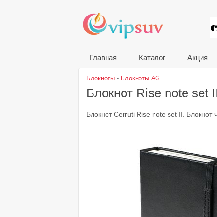
VIP
Главная
Каталог
Акция
Блокноты
-
Блокноты A6
Блокнот Rise note set I
Блокнот Cerruti Rise note set II. Блокно