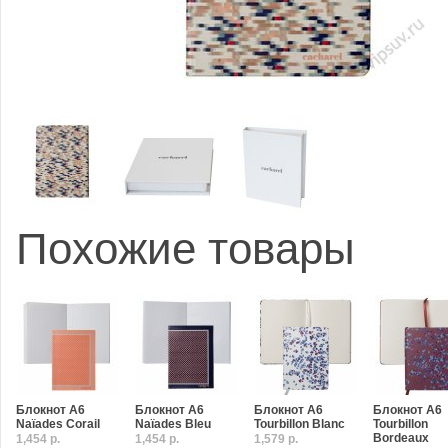
Похожие товары
Блокнот A6
Блокнот A6
Блокнот A6
Блокнот A6
Naïades Corail
Naïades Bleu
Tourbillon Blanc
Tourbillon
Bordeaux
1,454 р.
1,454 р.
1,579 р.