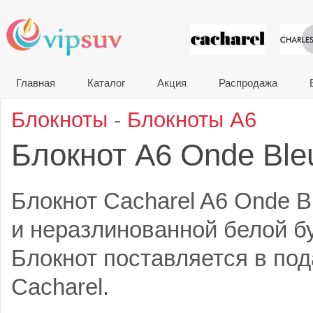
VIP сувени
Главная
Каталог
Акция
Распродажа
Блокноты
-
Блокноты A6
Блокнот A6 Onde Bl
Блокнот Cacharel A6 Onde B
и неразлинованной белой бу
Блокнот поставляется в по
Cacharel.