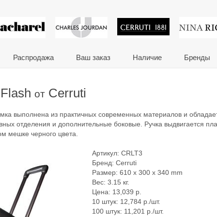
 сувениры и корпора
Распродажа
Ваш заказ
Наличие
Бренды
 Flash
Cerruti
от
Сумка выполнена из практичных современных материалов и обладае
овных отделения и дополнительные боковые. Ручка выдвигается пла
ом мешке черного цвета.
Артикул:
CRLT3
Бренд:
Cerruti
Размер: 610 x 300 x 340 mm
Вес: 3.15 кг.
Цена:
13,039
р.
10 штук: 12,784 р./шт.
100 штук: 11,201 р./шт.