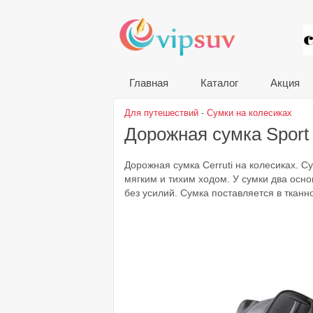
VIP
Главная
Каталог
Акция
Для путешествий
-
Сумки на колесиках
Дорожная сумка Sport
Дорожная сумка Cerruti на колесиках. 
мягким и тихим ходом. У сумки два осн
без усилий. Сумка поставляется в тканн