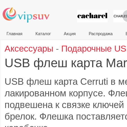
VIP сувени
Главная
Каталог
Акция
Распродажа
Аксессуары
-
Подарочные U
USB флеш карта Ma
USB флеш карта Cerruti в 
лакированном корпусе. Фле
подвешена к связке ключей 
брелок. Флешка поставляет