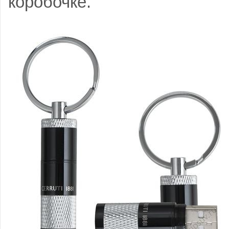
коробочке.