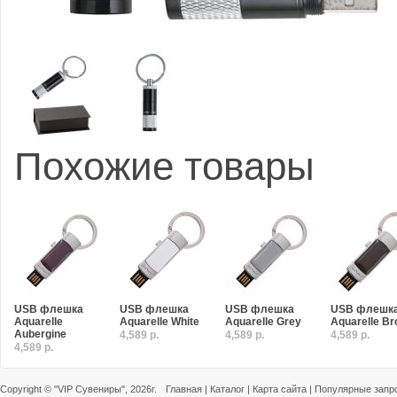
Похожие товары
USB флешка
USB флешка
USB флешка
USB флешк
Aquarelle
Aquarelle White
Aquarelle Grey
Aquarelle B
Aubergine
4,589 р.
4,589 р.
4,589 р.
4,589 р.
Copyright ©
"VIP Сувениры"
, 2026г.
Главная
|
Каталог
|
Карта сайта
|
Популярные запр