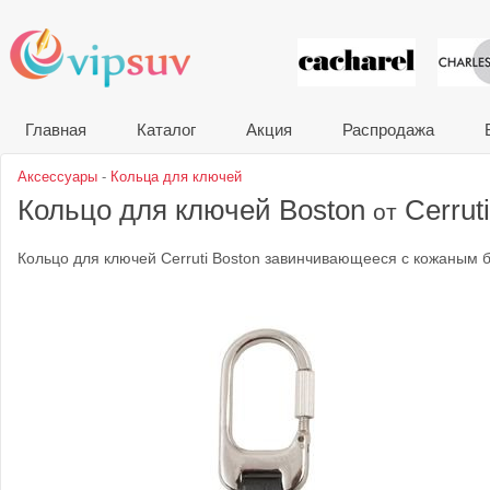
VIP сувени
Главная
Каталог
Акция
Распродажа
Аксессуары
-
Кольца для ключей
Кольцо для ключей Boston
Cerruti
от
Кольцо для ключей Cerruti Boston завинчивающееся с кожаным 