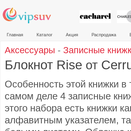
VIP сувени
Главная
Каталог
Акция
Распродажа
Аксессуары
-
Записные книж
Блокнот Rise
Cerru
от
Особенность этой книжки в т
самом деле 4 записные кни
этого набора есть книжки к
алфавитным указателем, та