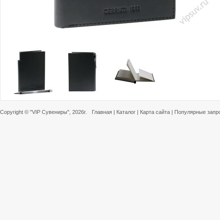
Copyright ©
"VIP Сувениры"
, 2026г.
Главная
|
Каталог
|
Карта сайта
|
Популярные запр