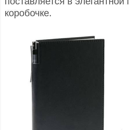
поставляется в элегантной
коробочке.