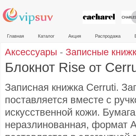
VIP сувени
Главная
Каталог
Акция
Распродажа
Аксессуары
-
Записные книж
Блокнот Rise
Cerru
от
Записная книжка Cerruti. З
поставляется вместе с ручк
искусственной кожи. Бумага
неразлинованная, формат А