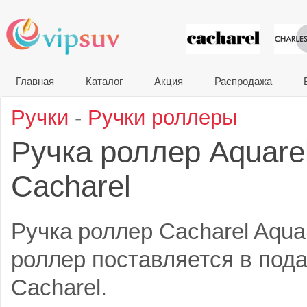
VIP сувени
Главная
Каталог
Акция
Распродажа
Ручки
-
Ручки роллеры
Ручка роллер Aquare
Cacharel
Ручка роллер Cacharel Aquar
роллер поставляется в под
Cacharel.