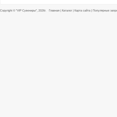
Copyright ©
"VIP Сувениры"
, 2026г.
Главная
|
Каталог
|
Карта сайта
|
Популярные запр