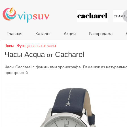
VIP сувени
Главная
Каталог
Акция
Распродажа
Часы
-
Функциональные часы
Часы Acqua
Cacharel
от
Часы Cacharel с функциями хронографа. Ремешок из натурально
прострочкой.