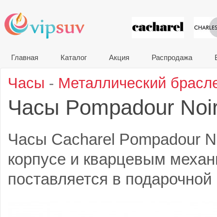
VIP сувени
Главная
Каталог
Акция
Распродажа
Часы
-
Металлический брасл
Часы Pompadour Noi
Часы Cacharel Pompadour N
корпусе и кварцевым механ
поставляется в подарочной 