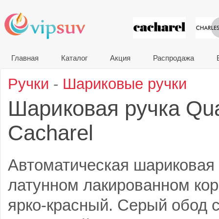
VIP сувени
Главная
Каталог
Акция
Распродажа
Ручки
-
Шариковые ручки
Шариковая ручка Qu
Cacharel
Автоматическая шариковая 
латунном лакированном кор
ярко-красный. Серый обод 