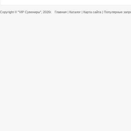
Copyright ©
"VIP Сувениры"
, 2026г.
Главная
|
Каталог
|
Карта сайта
|
Популярные запр