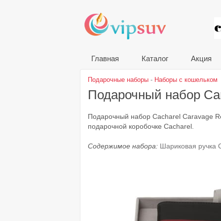
VIP
Главная
Каталог
Акция
Подарочные наборы
-
Наборы с кошельком
Подарочный набор Ca
Подарочный набор Cacharel Caravage R
подарочной коробочке Cacharel.
Содержимое набора:
Шариковая ручка 