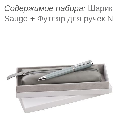
Содержимое набора:
Шарик
Sauge
+
Футляр для ручек 