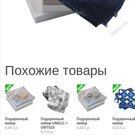
Похожие товары
Подарочный
Подарочный
Подарочный
Подарочны
набор
набор UNEU1 +
набор
набор
UNTS25
8,683 р.
8,683 р.
8,815 р.
8,724 р.