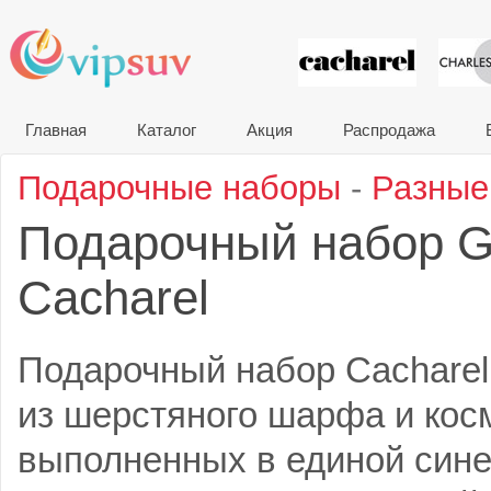
VIP сувени
Главная
Каталог
Акция
Распродажа
Подарочные наборы
-
Разные
Подарочный набор G
Cacharel
Подарочный набор Cacharel 
из шерстяного шарфа и кос
выполненных в единой сине