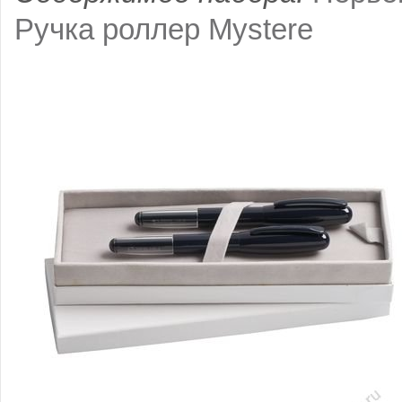
Ручка роллер Mystere