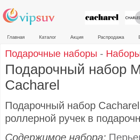
VIP сувени
Главная
Каталог
Акция
Распродажа
Подарочные наборы
-
Наборы
Подарочный набор M
Cacharel
Подарочный набор Cacharel
роллерной ручек в подарочн
Содержимое набора:
Перье