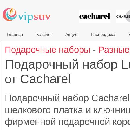
VIP сувени
Главная
Каталог
Акция
Распродажа
Подарочные наборы
-
Разные
Подарочный набор L
Cacharel
от
Подарочный набор Cacharel
шелкового платка и ключни
фирменной подарочной коро