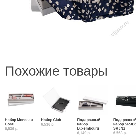
Похожие товары
Набор Monceau
Набор Club
Подарочный
Подарочны
Coral
набор
набор SRJB5
6,536 р.
Luxembourg
SRJN2
6,536 р.
6,149 р.
6,568 р.