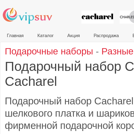
VIP сувени
Главная
Каталог
Акция
Распродажа
Подарочные наборы
-
Разные
Подарочный набор C
Cacharel
Подарочный набор Cacharel 
шелкового платка и шариков
фирменной подарочной коро