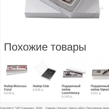
Похожие товары
Набор Monceau
Набор Club
Подарочный
Подарочны
Coral
набор
набор Signat
6,536 р.
Luxembourg
6,536 р.
5,911 р.
6,149 р.
Copyright ©
"VIP Сувениры"
, 2026г.
Главная
|
Каталог
|
Карта сайта
|
Популярные запр