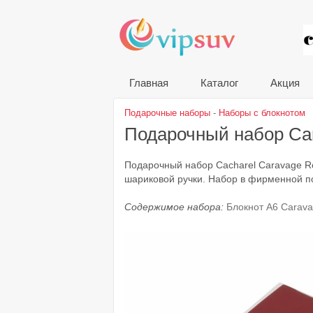
VIP
Главная
Каталог
Акция
Подарочные наборы
-
Наборы с блокнотом
Подарочный набор Ca
Подарочный набор Cacharel Caravage R
шариковой ручки. Набор в фирменной по
Содержимое набора:
Блокнот A6 Carav